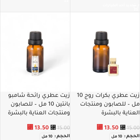
تحديد أحد الخيارات
زيت عطري بكرات روج 10
زيت عطري رائحة شامبو
مل – للصابون ومنتجات
بانتين 10 مل – للصابون
العناية بالبشرة
ومنتجات العناية بالبشرة
⃁
13.50
⃁
13.50
⃁
15.00
⃁
15.00
الحجم
الحجم
10 مل
10 مل