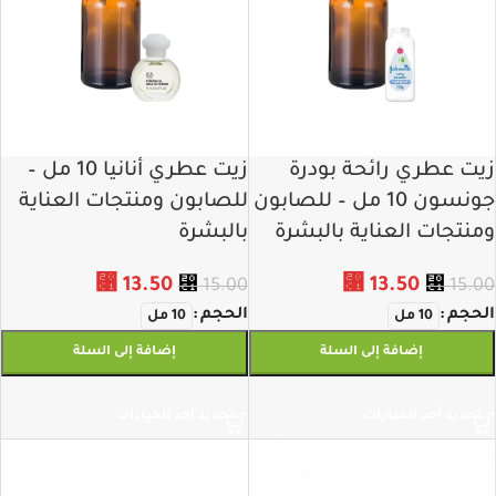
زيت عطري رائحة بودرة
زيت عطري أنانيا 10 مل –
جونسون 10 مل – للصابون
للصابون ومنتجات العناية
ومنتجات العناية بالبشرة
بالبشرة
⃁
13.50
⃁
13.50
⃁
15.00
⃁
15.00
الحجم
الحجم
10 مل
10 مل
إضافة إلى السلة
إضافة إلى السلة
تحديد أحد الخيارات
تحديد أحد الخيارات