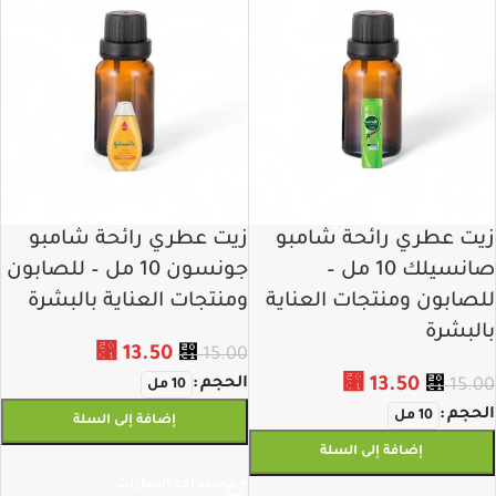
زيت عطري رائحة شامبو
زيت عطري رائحة شامبو
صانسيلك 10 مل –
جونسون 10 مل – للصابون
للصابون ومنتجات العناية
ومنتجات العناية بالبشرة
بالبشرة
⃁
13.50
⃁
15.00
13.50
⃁
الحجم
⃁
15.00
10 مل
الحجم
10 مل
إضافة إلى السلة
إضافة إلى السلة
تحديد أحد الخيارات