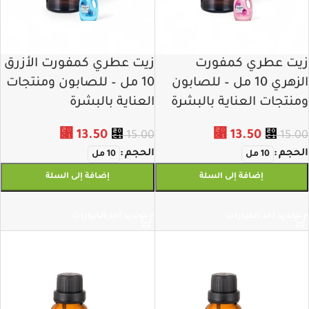
زيت عطري كمفورت
زيت عطري كمفورت الأزرق
الزهري 10 مل – للصابون
10 مل – للصابون ومنتجات
ومنتجات العناية بالبشرة
العناية بالبشرة
⃁
13.50
⃁
13.50
⃁
15.00
⃁
15.00
الحجم
الحجم
10 مل
10 مل
إضافة إلى السلة
إضافة إلى السلة
تحديد أحد الخيارات
تحديد أحد الخيارات