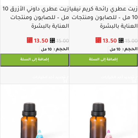
زيت عطري رائحة كريم نيفيا
زيت عطري داوني الأزرق 10
10 مل – للصابون ومنتجات
مل – للصابون ومنتجات
العناية بالبشرة
العناية بالبشرة
⃁
13.50
⃁
13.50
⃁
15.00
⃁
15.00
الحجم
الحجم
10 مل
10 مل
إضافة إلى السلة
إضافة إلى السلة
تحديد أحد الخيارات
تحديد أحد الخيارات