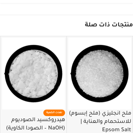
منتجات ذات صلة
ملح انجليزي (ملح إبسوم)
نفذت الكمية
هيدروكسيد الصوديوم
للاستحمام والعناية |
(NaOH – الصودا الكاوية)
Epsom Salt