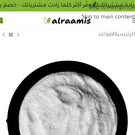
💰وفّر أكثر كلما زادت مشترياتك - خصم ي
Skip to navigation
Skip to main content
الرئيسية
/
قواعد