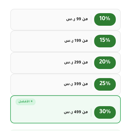
من ⁦99⁩ ر.س
من ⁦199⁩ ر.س
من ⁦299⁩ ر.س
من ⁦399⁩ ر.س
⭐ الأفضل
من ⁦499⁩ ر.س