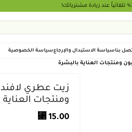
⚡وفر حتى 30% تلقائياً عند زيادة مشترياتك!
صل بنا
سياسة الاستبدال والإرجاع
سياسة الخصوصية
ومنتجات العناية 
⃁
15.00