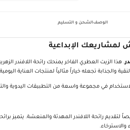
الوصف
الشحن و التسليم
 لمشاريعك الإبداعية
ر
. هذا الزيت العطري الفاخر يمنحك رائحة اللافندر الزهري
نقية والجذابة تجعله خياراً مثالياً لمنتجات العناية اليومية
 للاستخدام في مجموعة واسعة من التطبيقات اليدوية والت
(Fragrance Oil) تم تركيبه خصيصاً لتقديم رائحة اللافندر المهدئة والمنعشة. 
والاسترخاء.