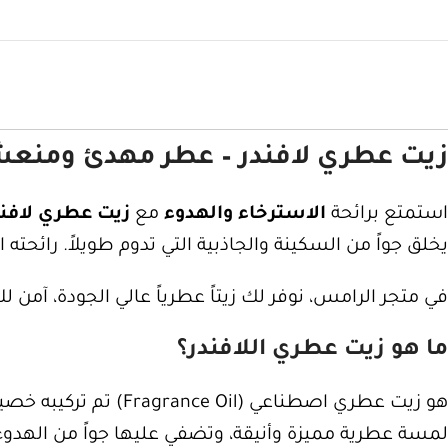
زيت عطري لافندر – عطر مهدئ ومنعش
استمتع برائحة
الاسترخاء والهدوء
مع
زيت عطري لافند
يخلق جواً من السكينة والجاذبية التي تدوم طويلاً. رائحته ال
في متجر الرامس، نوفر لك زيتاً عطرياً عالي الجودة، آمن
ما هو زيت عطري اللافندر؟
هو زيت عطري اصطناعي 
لمسة عطرية مميزة وأنيقة، وتضفي عليها جواً من الهدوء 