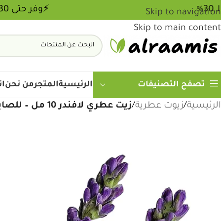
 - خصم يصل لـ 30%
Skip to navigation
Skip to main content
الرئيسية
المتجر
من نحن
ات
تصفح التصنيفات
الرئيسية
/
زيوت عطرية
/
زيت عطري لافندر 10 مل – للصابون ومنتجات العناية بالبشرة