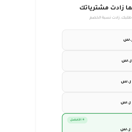
لما زادت مشترياتك
 طلبك، زادت نسبة الخصم
⭐ الأفضل