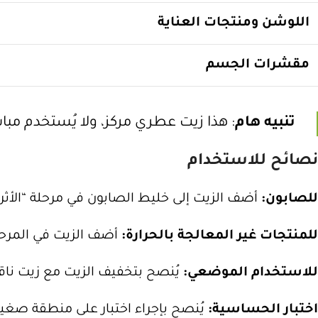
اللوشن ومنتجات العناية
مقشرات الجسم
تنبيه هام
: هذا زيت عطري مركز، ولا يُستخدم مب
نصائح للاستخدام
للصابون:
أضف الزيت إلى خليط الصابون في مرحلة “الأثر الخفيف” (light trace) مع
للمنتجات غير المعالجة بالحرارة:
أضف الزيت في المرحلة 
للاستخدام الموضعي:
يُنصح بتخفيف الزيت مع زيت ناقل 
اختبار الحساسية:
يُنصح بإجراء اختبار على منطقة صغير