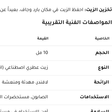
تخزين الزيت:
احفظ الزيت في مكان بارد وجاف، بعيداً ع
المواصفات الفنية التقريبية
الخاصية
القيمة
الحجم
10 مل
النوع
زيت عطري اصطناعي (Fragrance Oil)
الرائحة
لافندر، مهدئة ومنعشة
الاستخدامات
الصابون، مستحضرات الت