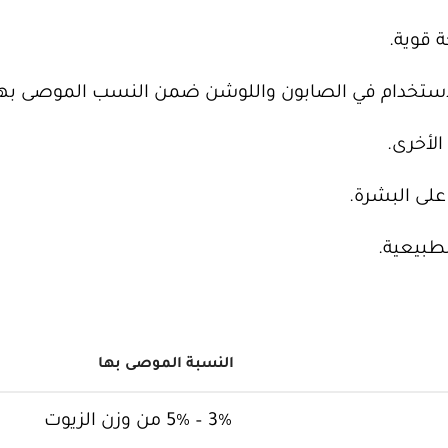
 قوية.
ستخدام في الصابون واللوشن ضمن النسب الموصى بها
لأخرى.
على البشرة.
طبيعية.
النسبة الموصى بها
3% – 5% من وزن الزيوت