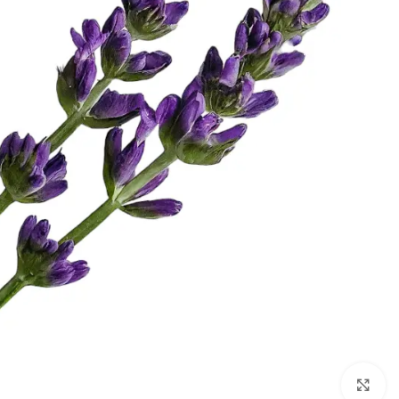
اضغط للتكبير