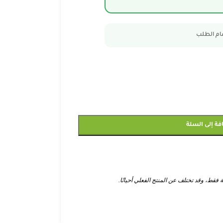
مام الطلب
فة إلى السلة
ط، وقد تختلف عن المنتج الفعلي أحيانًا.