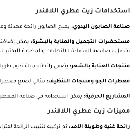
استخدامات زيت عطري اللافندر
صناعة الصابون اليدوي:
يمنح الصابون رائحة مهدئة ومنع
مستحضرات التجميل والعناية بالبشرة:
يمكن إضافته 
بفضل خصائصه المضادة للالتهابات والمضادة للبكتيريا،
منتجات العناية بالشعر:
يضفي رائحة جميلة تدوم طويل
معطرات الجو ومنتجات التنظيف:
مثالي لصنع معطرات 
المشاريع الحرفية:
يمكن استخدامه في صناعة المعطرات
مميزات زيت عطري اللافندر
رائحة غنية وطويلة الأمد:
تم تركيبه لتثبيت الرائحة لفترا