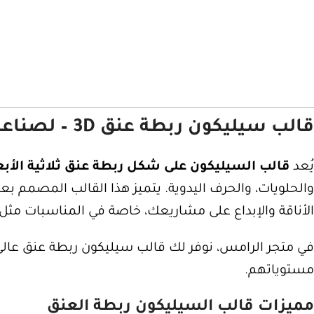
قالب سيليكون ربطة عنق 3D – لصناعة الصابون والريزن والحرف اليدوية
يُعد
قالب السيليكون على شكل ربطة عنق ثلاثية الأبع
والحلويات، والحرف اليدوية. يتميز هذا القالب المصمم بعنا
الأناقة والإبداع على مشاريعك، خاصة في المناسبات مثل أ
في متجر الرامس، نوفر لك قالب سيليكون ربطة عنق عالي 
مستوياتهم.
مميزات قالب السيليكون ربطة العنق