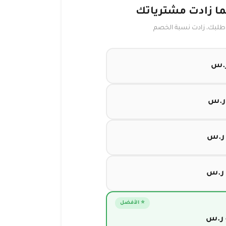
لما زادت مشترياتك
 طلبك، زادت نسبة الخصم
⭐ الأفضل