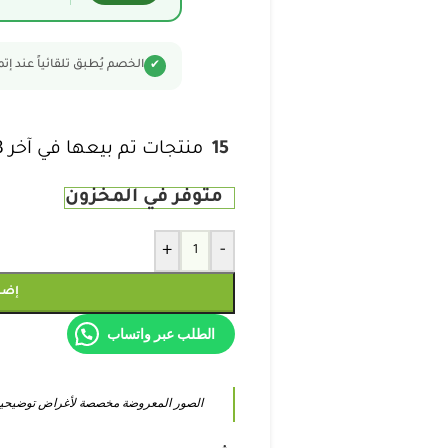
الخصم يُطبق تلقائياً عند إت
✔
15
منتجات تم بيعها في آخر 3 ساعات
متوفر في المخزون
+
-
إضا
الطلب عبر واتساب
الصور المعروضة مخصصة لأغراض توضيحية فق