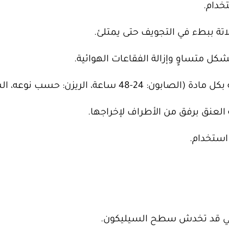
خدام.
تة ببطء في التجويف حتى يمتلئ.
حسب نوعه، الشوكولاتة: في الثلاجة).
عنق برفق من الأطراف لإخراجها.
استخدام.
لتي قد تخدش سطح السيليكون.