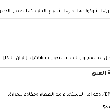
يزن، الشوكولاتة، الجلي، الشموع، الحلويات، الجبس، الطين
ال مختلفة] و [قالب سيليكون حيوانات] و [ألوان مايكا]
 العنق
ة؟