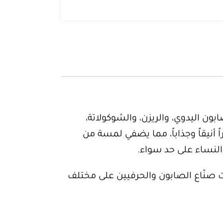
ون اليدوي، والريزن، والشوكولاتة،
 أنيقاً وجذاباً، مما يضفي لمسة من
والنساء على حد سواء.
 صنّاع الصابون والحرفيين على مختلف