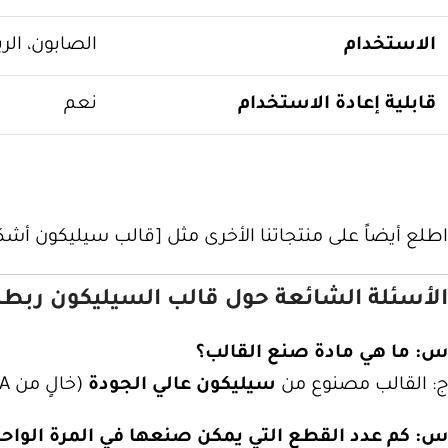
الاستخدام
الصابون، الر
قابلية إعادة الاستخدام
نعم
اطلع أيضاً على منتجاتنا الأخرى مثل [قالب سيليكون أشك
الأسئلة الشائعة حول قالب السيليكون ربطة
س: ما هي مادة صنع القالب؟
ج: القالب مصنوع من
سيليكون عالي الجودة
(خالٍ من BPA)، وهو آمن للاستخدام مع الطعام ومقاوم للحرارة.
س: كم عدد القطع التي يمكن صنعها في المرة الواحد