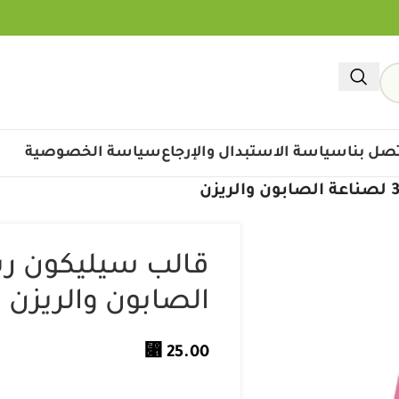
صل بنا
سياسة الاستبدال والإرجاع
سياسة الخصوصية
الصابون والريزن
⃁
25.00