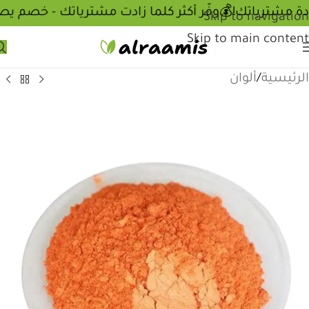
💰وفّر أكثر كلما زادت مشترياتك - خصم يص
Skip to navigation
Skip to main content
الرئيسية
/
ألوان