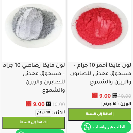
لون مايكا أحمر 10 جرام –
لون مايكا رصاصي 10 جرام
مسحوق معدني للصابون
– مسحوق معدني
والريزن والشموع
للصابون والريزن
والشموع
⃁
9.00
⃁
10.00
الوزن
9.00
⃁
⃁
10.00
10 جرام
الوزن
10 جرام
إضافة إلى السلة
إضافة إلى السلة
الطلب عبر واتساب