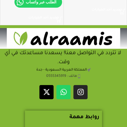
الطلب عبر واتساب
تحديد أحد الخيارات
تحديد أحد الخيارات
لا تتردد في التواصل معنا! يسعدنا مساعدتك في أي
وقت.
المملكة العربية السعودية - جدة
هاتف : 0555345919
روابط مهمة